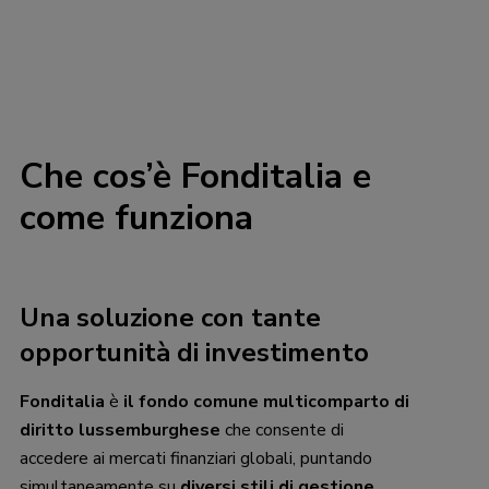
Che cos’è Fonditalia e
come funziona
Una soluzione con tante
opportunità di investimento
Fonditalia
è
il fondo comune multicomparto di
diritto lussemburghese
che consente di
accedere ai mercati finanziari globali, puntando
simultaneamente su
diversi stili di gestione
.