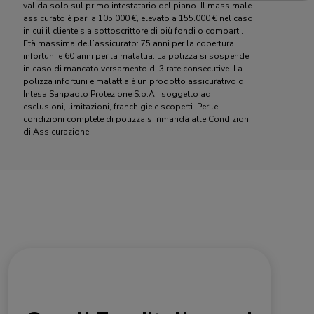
valida solo sul primo intestatario del piano. Il massimale
assicurato è pari a 105.000 €, elevato a 155.000 € nel caso
in cui il cliente sia sottoscrittore di più fondi o comparti.
Età massima dell’assicurato: 75 anni​ per la copertura
infortuni e 60 anni per la malattia. La polizza si sospende
in caso di mancato versamento di 3 rate consecutive. La
polizza infortuni e malattia è un prodotto assicurativo di
Intesa Sanpaolo Protezione S.p.A., soggetto ad
esclusioni, limitazioni, franchigie e scoperti. Per le
condizioni complete di polizza si rimanda alle Condizioni
di Assicurazione.