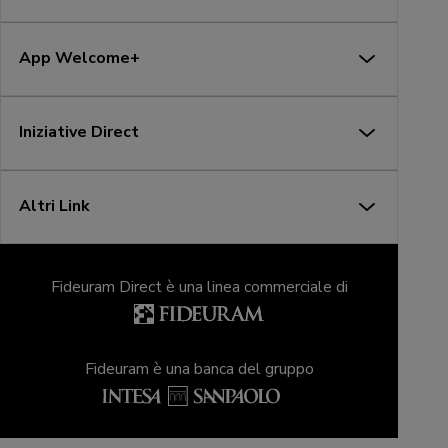
App Welcome+
Iniziative Direct
Altri Link
Fideuram Direct è una linea commerciale di
Fideuram è una banca del gruppo