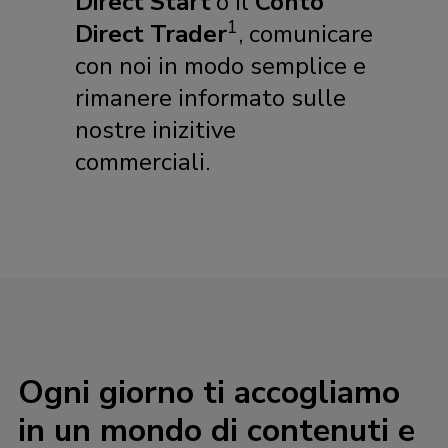
Direct Start
o il
Conto
1
Direct Trader
, comunicare
con noi in modo semplice e
rimanere informato sulle
nostre inizitive
commerciali.
Ogni giorno ti accogliamo
in un mondo di contenuti e