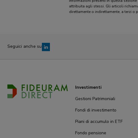
informazioni presenti in questa sezione
attribuita agli stessi. Gli articoli richia
direttamente o indirettamente, a terzi o 
Seguici anche su
Investimenti
Gestioni Patrimoniali
Fondi di investimento
Piani di accumulo in ETF
Fondo pensione