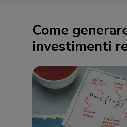
Come generare
investimenti r