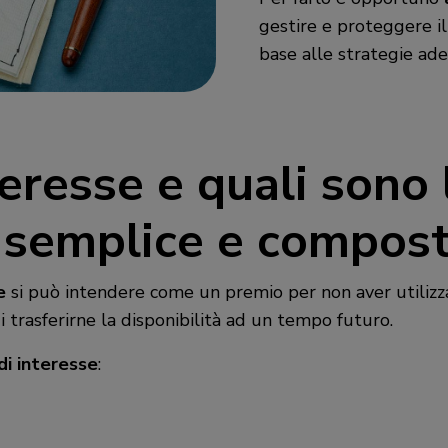
gestire e proteggere il
base alle strategie adeg
teresse e quali sono 
: semplice e compos
e
si può intendere come un premio per non aver utilizz
di trasferirne la disponibilità ad un tempo futuro.
di interesse
: