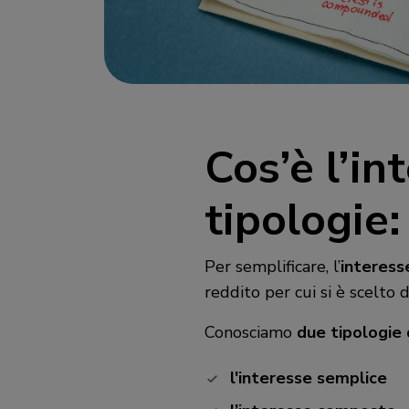
Cos’è l’in
tipologie
Per semplificare, l’
interess
reddito per cui si è scelto 
Conosciamo
due tipologie 
l'interesse semplice