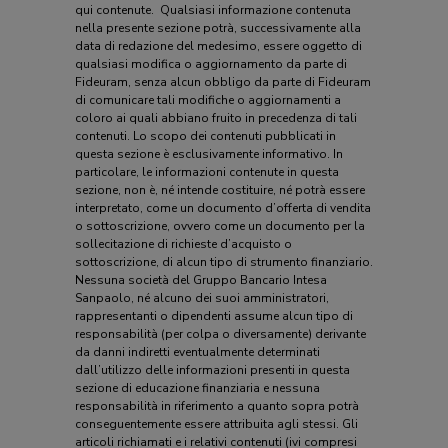
qui contenute. Qualsiasi informazione contenuta
nella presente sezione potrà, successivamente alla
data di redazione del medesimo, essere oggetto di
qualsiasi modifica o aggiornamento da parte di
Fideuram, senza alcun obbligo da parte di Fideuram
di comunicare tali modifiche o aggiornamenti a
coloro ai quali abbiano fruito in precedenza di tali
contenuti. Lo scopo dei contenuti pubblicati in
questa sezione è esclusivamente informativo. In
particolare, le informazioni contenute in questa
sezione, non è, né intende costituire, né potrà essere
interpretato, come un documento d’offerta di vendita
o sottoscrizione, ovvero come un documento per la
sollecitazione di richieste d’acquisto o
sottoscrizione, di alcun tipo di strumento finanziario.
Nessuna società del Gruppo Bancario Intesa
Sanpaolo, né alcuno dei suoi amministratori,
rappresentanti o dipendenti assume alcun tipo di
responsabilità (per colpa o diversamente) derivante
da danni indiretti eventualmente determinati
dall’utilizzo delle informazioni presenti in questa
sezione di educazione finanziaria e nessuna
responsabilità in riferimento a quanto sopra potrà
conseguentemente essere attribuita agli stessi. Gli
articoli richiamati e i relativi contenuti (ivi compresi