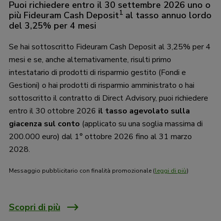
Puoi richiedere entro il 30 settembre 2026 uno o
1
più Fideuram Cash Deposit
al tasso annuo lordo
del 3,25% per 4 mesi
Se hai sottoscritto Fideuram Cash Deposit al 3,25% per 4
mesi e se, anche alternativamente, risulti primo
intestatario di prodotti di risparmio gestito (Fondi e
Gestioni) o hai prodotti di risparmio amministrato o hai
sottoscritto il contratto di Direct Advisory, puoi richiedere
entro il 30 ottobre 2026
il tasso agevolato sulla
giacenza sul conto
(applicato su una soglia massima di
200.000 euro) dal 1° ottobre 2026 fino al 31 marzo
2028.
Messaggio pubblicitario con finalità promozionale (
leggi di più
)
Scopri di più