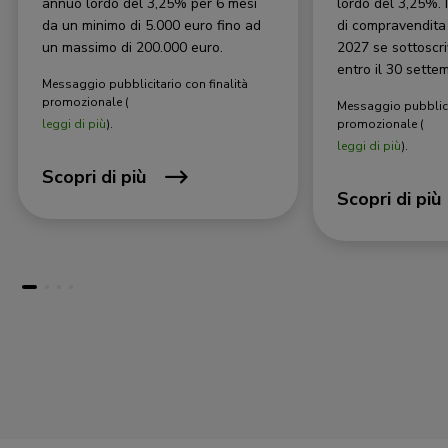
annuo lordo del 3,25% per 6 mesi
lordo del 3,25%. 
da un minimo di 5.000 euro fino ad
di compravendita 
un massimo di 200.000 euro.
2027 se sottoscri
entro il 30 sette
Messaggio pubblicitario con finalità
promozionale (
Messaggio pubblicit
leggi di più
).
promozionale (
leggi di più
).
Scopri di più
Scopri di più