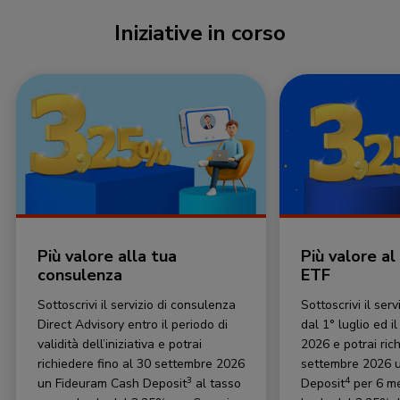
Iniziative in corso
Più valore alla tua
Più valore al
consulenza
ETF
Sottoscrivi il servizio di consulenza
Sottoscrivi il ser
Direct Advisory entro il periodo di
dal 1° luglio ed i
validità dell’iniziativa e potrai
2026 e potrai rich
richiedere fino al 30 settembre 2026
settembre 2026 
3
4
un Fideuram Cash Deposit
al tasso
Deposit
per 6 me