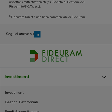
rispettivi emittenti/offerenti (es. Società di Gestione del
Risparmio/SICAV, ecc).
6
Fideuram Direct è una linea commerciale di Fideuram.
Seguici anche su
Investimenti
Investimenti
Gestioni Patrimoniali
Fondi di investimento