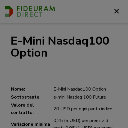
E-Mini Nasdaq100
Option
Nome:
E-Mini Nasdaq100 Option
Sottostante:
e-mini Nasdaq 100 Future
Valore del
20 USD per ogni punto indice
contratto:
0,25 (5 USD) per premi > 3
Variazione minima