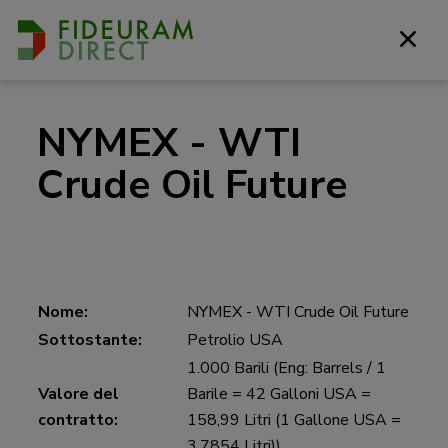
NYMEX - WTI
Crude Oil Future
Nome:
NYMEX - WTI Crude Oil Future
Sottostante:
Petrolio USA
1.000 Barili (Eng: Barrels / 1
Valore del
Barile = 42 Galloni USA =
contratto:
158,99 Litri (1 Gallone USA =
3,7854 Litri))